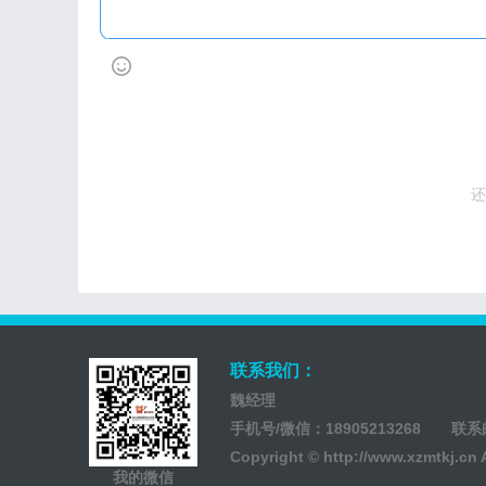
还
联系我们：
魏经理
手机号/微信：18905213268 联
Copyright ©
http://www.xzmtkj.cn
我的微信