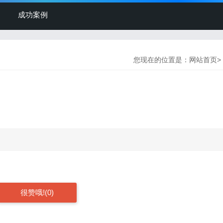
成功案例
您现在的位置是：
网站首页
>
很赞哦!(0)