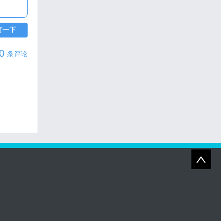
言一下
0
条评论