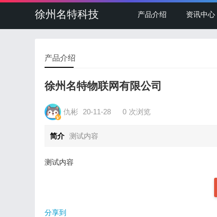
徐州名特科技
产品介绍
资讯中心
产品介绍
徐州名特物联网有限公司
仇彬
20-11-28
0
次浏览
简介
测试内容
测试内容
分享到